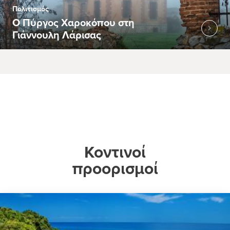
Πολιτισμός
Ο Πύργος Χαροκόπου στη
Γιάννουλη Λάρισας
Κοντινοί
προορισμοί