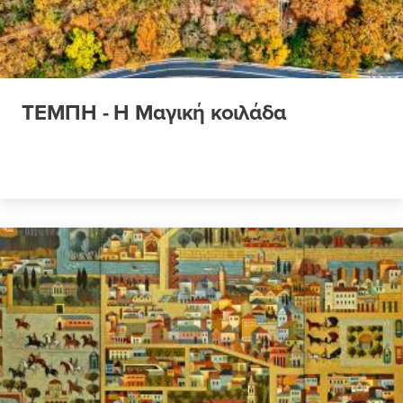
ΤΕΜΠΗ - Η Μαγική κοιλάδα