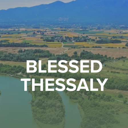
BLESSED
THESSALY