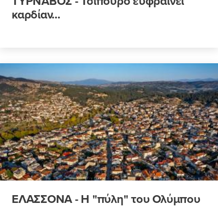
ΤΥΡΝΑΒΟΣ - Τσίπουρο ευφραίνει
καρδίαν...
ΕΛΑΣΣΟΝΑ - Η "πύλη" του Ολύμπου