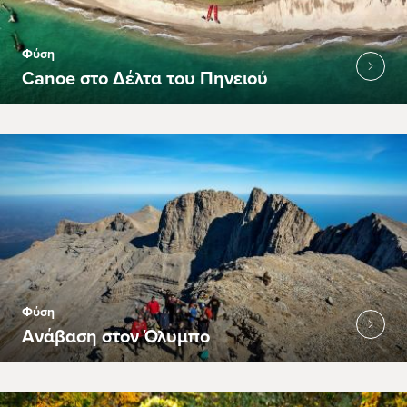
Φύση
Canoe στο Δέλτα του Πηνειού
Φύση
Ανάβαση στον Όλυμπο