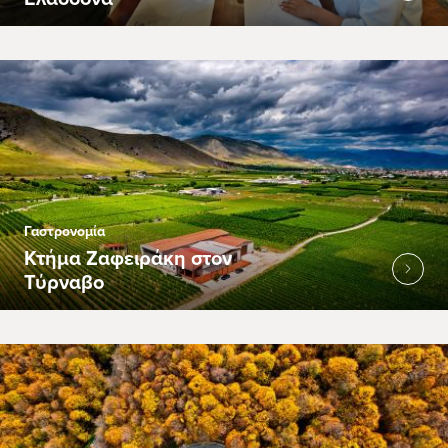
Γαστρονομία
Κτήμα Ζαφειράκη στον
Τύρναβο