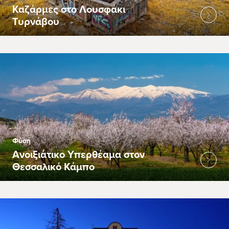
Καζάρμες στο Λουσφάκι
Τυρνάβου
Φύση
Ανοιξιάτικο Υπερθέαμα στον
Θεσσαλικό Κάμπο