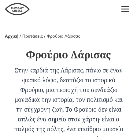
Παράκαμψη
προς
το
κυρίως
περιεχόμενο
Αρχική
Προτάσεις
Φρούριο Λάρισας
Breadcrumb
Φρούριο Λάρισας
Στην καρδιά της Λάρισας, πάνω σε έναν
φυσικό λόφο, δεσπόζει το ιστορικό
Φρούριο, μια περιοχή που συνδυάζει
μοναδικά την ιστορία, τον πολιτισμό και
τη σύγχρονη ζωή. Το Φρούριο δεν είναι
απλώς ένα σημείο στον χάρτη· είναι ο
παλμός της πόλης, ένα υπαίθριο μουσείο