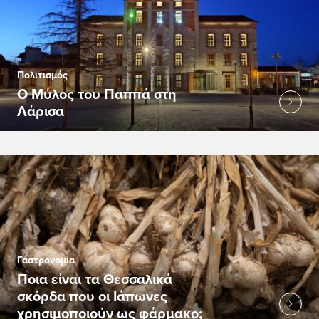
Πολιτισμός
Ο Μύλος του Παππά στη
Λάρισα
Γαστρονομία
Ποια είναι τα Θεσσαλικά
σκόρδα που οι Ιάπωνες
χρησιμοποιούν ως φάρμακο;