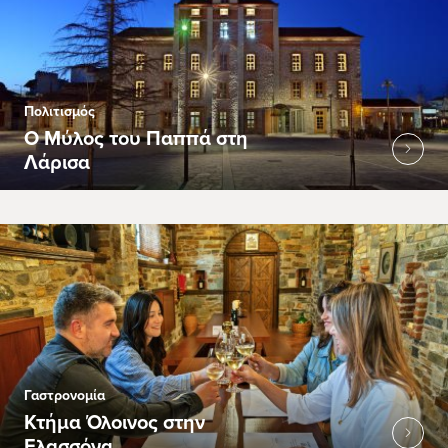
Πολιτισμός
Ο Μύλος του Παππά στη
Λάρισα
Γαστρονομία
Κτήμα Όλοινος στην
Ελασσόνα