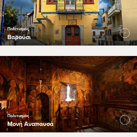
Πολιτισμός
Βαρούσι
Πολιτισμός
Μονή Αναπαυσά