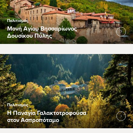
Πολιτισμός
Μονή Αγίου Βησσαρίωνος
Δουσίκου Πύλης
Πολιτισμός
Η Παναγία Γαλακτοτροφούσα
στον Ασπροπόταμο