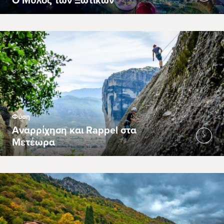
Φύση
Αναρρίχηση και Rappel στα
Μετέωρα