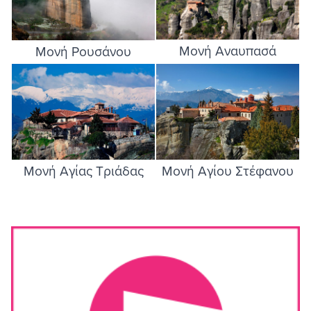
Μονή Αναυπασά
Μονή Ρουσάνου
Image
Image
Μονή Αγίας Τριάδας
Μονή Αγίου Στέφανου