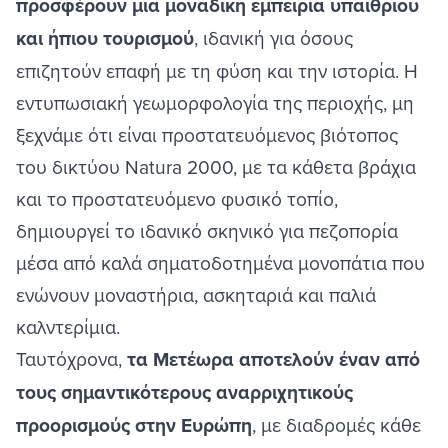
προσφέρουν μια μοναδική εμπειρία υπαίθριου
και ήπιου τουρισμού
, ιδανική για όσους
επιζητούν επαφή με τη φύση και την ιστορία. Η
εντυπωσιακή γεωμορφολογία της περιοχής, μη
ξεχνάμε ότι είναι προστατευόμενος βιότοπος
του δικτύου Natura 2000, με τα κάθετα βράχια
και το προστατευόμενο φυσικό τοπίο,
δημιουργεί το ιδανικό σκηνικό για πεζοπορία
μέσα από καλά σηματοδοτημένα μονοπάτια που
ενώνουν μοναστήρια, ασκηταριά και παλιά
καλντερίμια.
Ταυτόχρονα,
τα Μετέωρα αποτελούν έναν από
τους σημαντικότερους
αναρριχητικούς
προορισμούς
στην Ευρώπη
, με διαδρομές κάθε