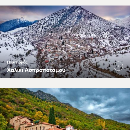
Πολιτισμός
Χαλίκι Ασπροποτάμου