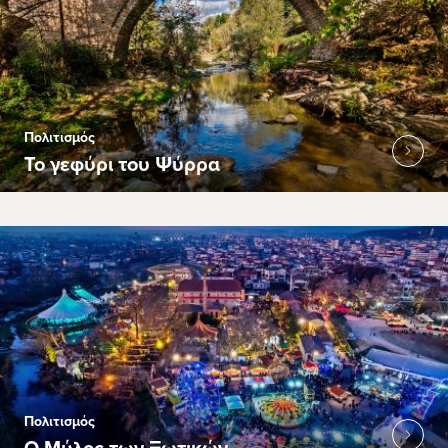
Πολιτισμός
Το γεφύρι του Ψύρρα
Πολιτισμός
Ο Μύλος των Ξωτικών