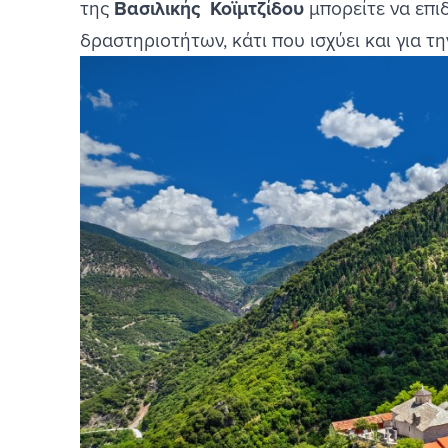
της
Βασιλικής Κοϊμτζίδου
μπορείτε να επι
δραστηριοτήτων, κάτι που ισχύει και για τ
Image