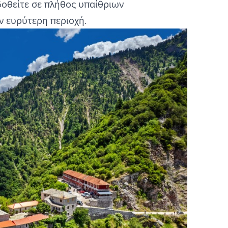
δοθείτε σε πλήθος υπαίθριων
ην ευρύτερη περιοχή.