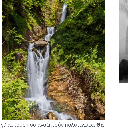
ε γι’ αυτούς που αναζητούν πολυτέλειες.
Θα