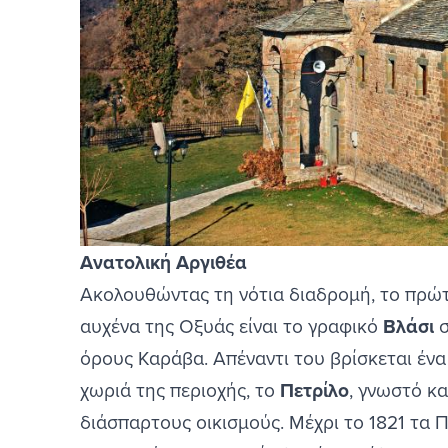
Ανατολική Αργιθέα
Ακολουθώντας τη νότια διαδρομή, το πρώτ
αυχένα της Οξυάς είναι το γραφικό
Βλάσι
σ
όρους Καράβα. Απέναντι του βρίσκεται ένα
χωριά της περιοχής, το
Πετρίλο
, γνωστό κα
διάσπαρτους οικισμούς. Μέχρι το 1821 τα Π