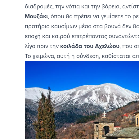
διαδρομές, την νότια και την βόρεια, αντίσ
Μουζάκι
, όπου θα πρέπει να γεμίσετε το ρ
πρατήριο καυσίμων μέσα στα βουνά δεν θα 
εποχή και καιρού επιτρέποντος συναντώντ
λίγο πριν την
κοιλάδα του Αχελώου
, που α
Το χειμώνα, αυτή η σύνδεση, καθίσταται α
Image