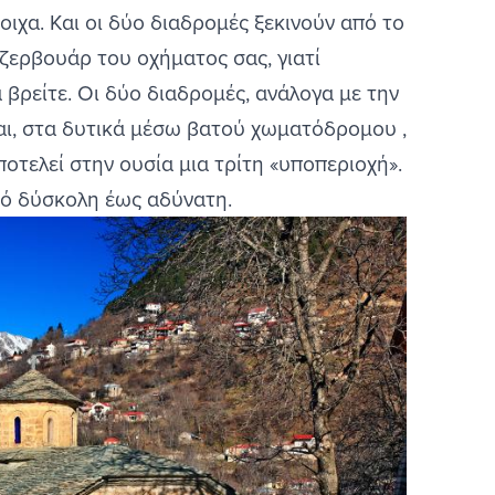
τοιχα. Και οι δύο διαδρομές ξεκινούν από το
εζερβουάρ του οχήματος σας, γιατί
βρείτε. Οι δύο διαδρομές, ανάλογα με την
αι, στα δυτικά μέσω βατού χωματόδρομου ,
ποτελεί στην ουσία μια τρίτη «υποπεριοχή».
πό δύσκολη έως αδύνατη.