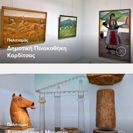
Πολιτισμός
Δημοτική Πινακοθήκη
Καρδίτσας
Πολιτισμός
Αρχαιολογικό Μουσείο