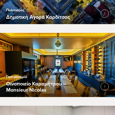
Πολιτισμός
Δημοτική Αγορά Καρδίτσας
Γαστρονομία
Οινοποιείο Καραμήτρου –
Monsieur Nicolas