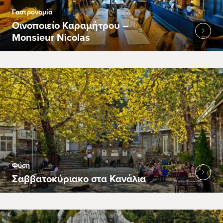
Γαστρονομία
Οινοποιείο Καραμήτρου –
Monsieur Nicolas
Φύση
Σαββατοκύριακο στα Κανάλια