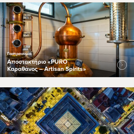
Γαστρονομία
Αποστακτήριο «PURO
Καραθάνος – Artisan Spirits»