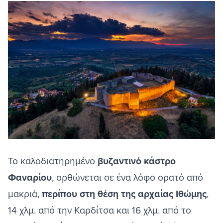
Το καλοδιατηρημένο
βυζαντινό κάστρο
Φαναρίου
, ορθώνεται σε ένα λόφο ορατό από
μακριά,
περίπου στη θέση της αρχαίας Ιθώμης
,
14 χλμ. από την
Καρδίτσα
και 16 χλμ. από το