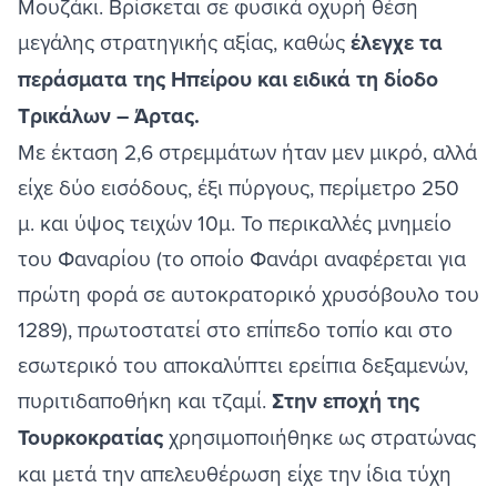
Μουζάκ
ι. Βρίσκεται σε φυσικά οχυρή θέση
μεγάλης στρατηγικής αξίας, καθώς
έλεγχε τα
περάσματα της Ηπείρου και ειδικά τη δίοδο
Τρικάλων – Άρτας.
Με έκταση 2,6 στρεμμάτων ήταν μεν μικρό, αλλά
είχε δύο εισόδους, έξι πύργους, περίμετρο 250
μ. και ύψος τειχών 10μ. Το περικαλλές μνημείο
του Φαναρίου (το οποίο Φανάρι αναφέρεται για
πρώτη φορά σε αυτοκρατορικό χρυσόβουλο του
1289), πρωτοστατεί στο επίπεδο τοπίο και στο
εσωτερικό του αποκαλύπτει ερείπια δεξαμενών,
πυριτιδαποθήκη και τζαμί.
Στην εποχή της
Τουρκοκρατίας
χρησιμοποιήθηκε ως στρατώνας
και μετά την απελευθέρωση είχε την ίδια τύχη