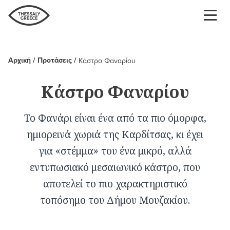
Παράκαμψη
προς
το
κυρίως
περιεχόμενο
Αρχική
Προτάσεις
Κάστρο Φαναρίου
Breadcrumb
Κάστρο Φαναρίου
Το Φανάρι είναι ένα από τα πιο όμορφα,
ημιορεινά χωριά της Καρδίτσας, κι έχει
για «στέμμα» του ένα μικρό, αλλά
εντυπωσιακό μεσαιωνικό κάστρο, που
αποτελεί το πιο χαρακτηριστικό
τοπόσημο του Δήμου Μουζακίου.