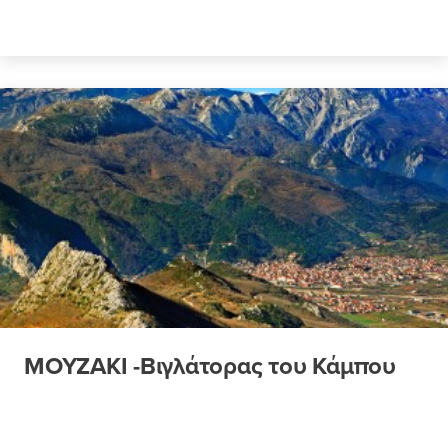
ΜΟΥΖΑΚΙ -Βιγλάτορας του Κάμπου