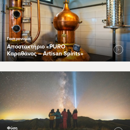
Γαστρονομία
Αποστακτήριο «PURO
Καραθάνος – Artisan Spirits»
Φύση