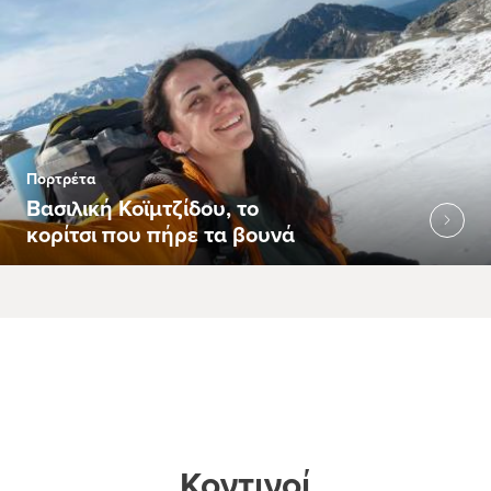
Πορτρέτα
Βασιλική Κοϊμτζίδου, το
κορίτσι που πήρε τα βουνά
Κοντινοί