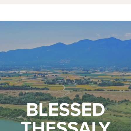
BLESSED
THESSALY