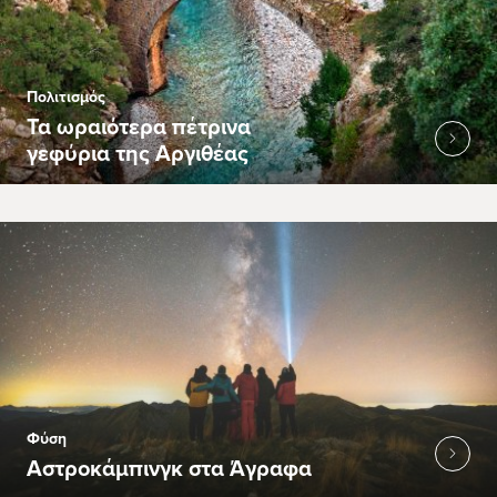
Πολιτισμός
Τα ωραιότερα πέτρινα
γεφύρια της Αργιθέας
Φύση
Αστροκάμπινγκ στα Άγραφα