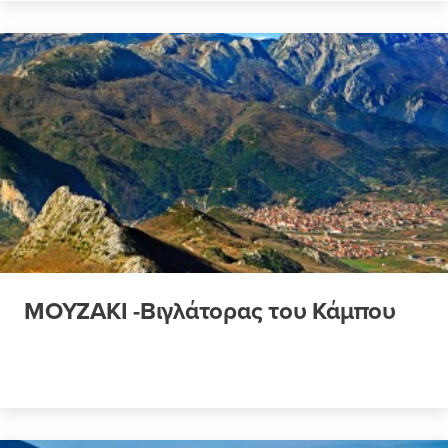
ΜΟΥΖΑΚΙ -Βιγλάτορας του Κάμπου