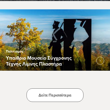
Πολιτισμός
Υπαίθριο Μουσείο Σύγχρονης
Τέχνης Λίμνης Πλαστήρα
Δείτε Περισσότερα