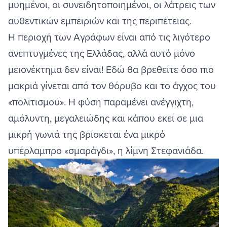
μυημένοι, οι συνειδητοποιημένοι, οι λάτρεις των
αυθεντικών εμπειριών και της περιπέτειας.
Η περιοχή των Αγράφων είναι από τις λιγότερο
ανεπτυγμένες της Ελλάδας, αλλά αυτό μόνο
μειονέκτημα δεν είναι! Εδώ θα βρεθείτε όσο πιο
μακριά γίνεται από τον θόρυβο και το άγχος του
«πολιτισμού». Η φύση παραμένει ανέγγιχτη,
αμόλυντη, μεγαλειώδης και κάπου εκεί σε μια
μικρή γωνιά της βρίσκεται ένα μικρό
υπέρλαμπρο «σμαράγδι», η λίμνη Στεφανιάδα.