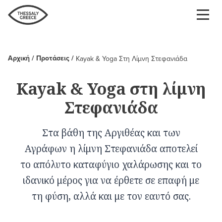
Παράκαμψη
προς
το
κυρίως
περιεχόμενο
Αρχική
Προτάσεις
Kayak & Yoga Στη Λίμνη Στεφανιάδα
Breadcrumb
Kayak & Yoga στη λίμνη
Στεφανιάδα
Στα βάθη της Αργιθέας και των
Αγράφων η λίμνη Στεφανιάδα αποτελεί
το απόλυτο καταφύγιο χαλάρωσης και το
ιδανικό μέρος για να έρθετε σε επαφή με
τη φύση, αλλά και με τον εαυτό σας.