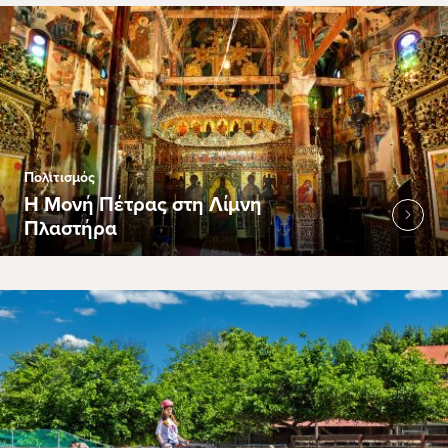
Πολιτισμός
Η Μονή Πέτρας στη Λίμνη
Πλαστήρα