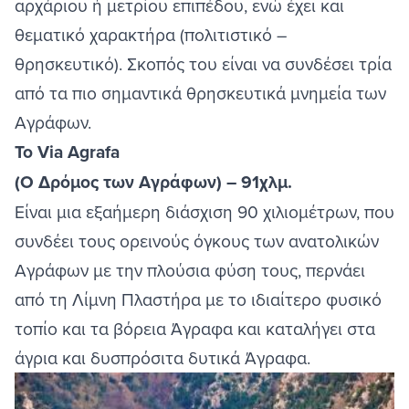
αρχάριου ή μετρίου επιπέδου, ενώ έχει και
θεματικό χαρακτήρα (πολιτιστικό –
θρησκευτικό). Σκοπός του είναι να συνδέσει τρία
από τα πιο σημαντικά θρησκευτικά μνημεία των
Αγράφων.
Το Via Agrafa
(Ο Δρόμος των Αγράφων) – 91χλμ.
Είναι μια εξαήμερη διάσχιση 90 χιλιομέτρων, που
συνδέει τους ορεινούς όγκους των ανατολικών
Αγράφων με την πλούσια φύση τους, περνάει
από τη Λίμνη Πλαστήρα με το ιδιαίτερο φυσικό
τοπίο και τα βόρεια Άγραφα και καταλήγει στα
άγρια και δυσπρόσιτα δυτικά Άγραφα.
Image