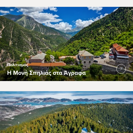
Πολιτισμός
Η Μονή Σπηλιάς στα Άγραφα