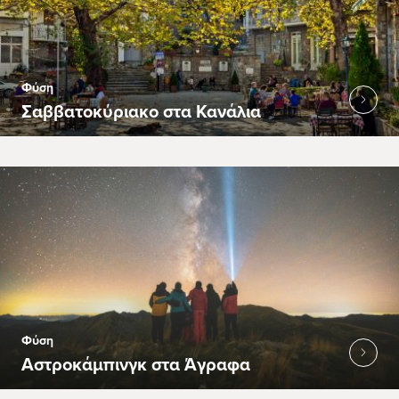
Φύση
Σαββατοκύριακο στα Κανάλια
Φύση
Αστροκάμπινγκ στα Άγραφα