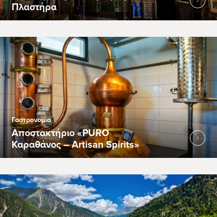
Πλαστήρα
Γαστρονομία
Αποστακτήριο «PURO
Καραθάνος – Artisan Spirits»