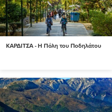
ΚΑΡΔΙΤΣΑ - Η Πόλη του Ποδηλάτου