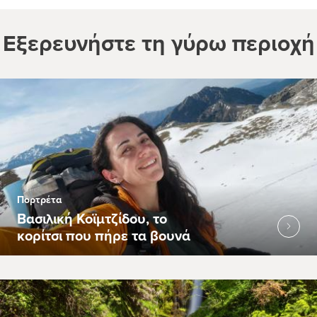
Εξερευνήστε τη γύρω περιοχή
Πορτρέτα
Βασιλική Κοϊμτζίδου, το
κορίτσι που πήρε τα βουνά