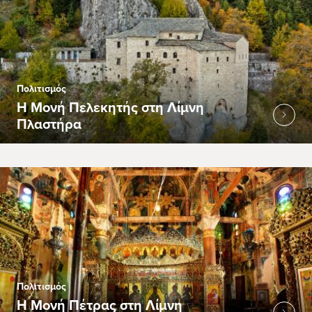
Πολιτισμός
Η Μονή Πελεκητής στη Λίμνη
Πλαστήρα
Πολιτισμός
Η Μονή Πέτρας στη Λίμνη