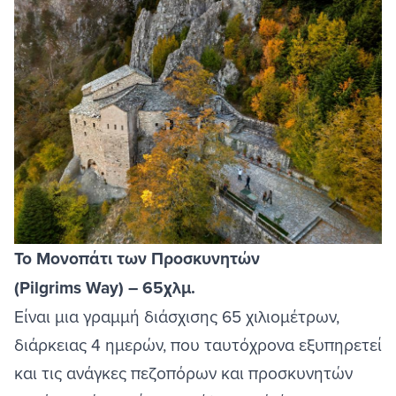
Image
Το Μονοπάτι των Προσκυνητών
(Pilgrims Way) – 65χλμ.
Είναι μια γραμμή διάσχισης 65 χιλιομέτρων,
διάρκειας 4 ημερών, που ταυτόχρονα εξυπηρετεί
και τις ανάγκες πεζοπόρων και προσκυνητών