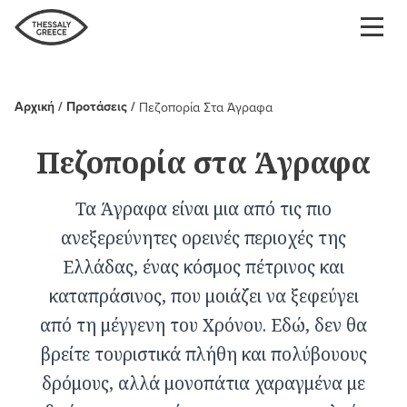
Παράκαμψη
προς
το
κυρίως
περιεχόμενο
Αρχική
Προτάσεις
Πεζοπορία Στα Άγραφα
Breadcrumb
Πεζοπορία στα Άγραφα
Τα Άγραφα είναι μια από τις πιο
ανεξερεύνητες ορεινές περιοχές της
Ελλάδας, ένας κόσμος πέτρινος και
καταπράσινος, που μοιάζει να ξεφεύγει
από τη μέγγενη του Χρόνου. Εδώ, δεν θα
βρείτε τουριστικά πλήθη και πολύβουους
δρόμους, αλλά μονοπάτια χαραγμένα με