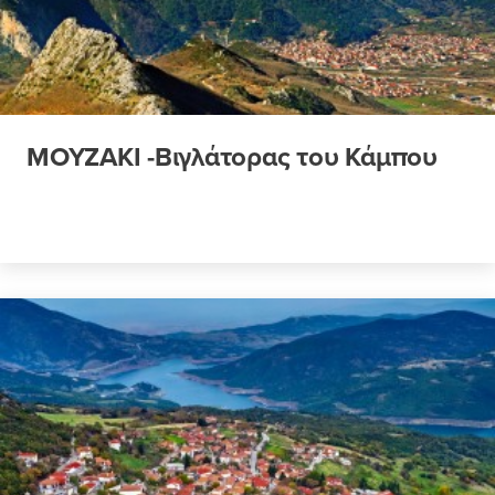
ΜΟΥΖΑΚΙ -Βιγλάτορας του Κάμπου