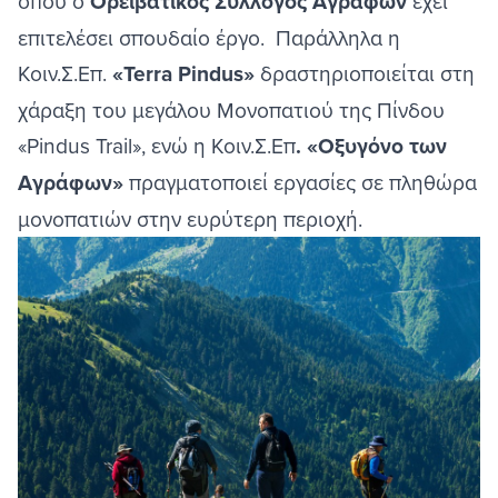
όπου ο
Ορειβατικός Σύλλογος Αγράφων
έχει
επιτελέσει σπουδαίο έργο. Παράλληλα η
Κοιν.Σ.Επ.
«Terra Pindus»
δραστηριοποιείται στη
χάραξη του μεγάλου Μονοπατιού της Πίνδου
«Pindus Trail», ενώ η Κοιν.Σ.Επ
. «Οξυγόνο των
Αγράφων»
πραγματοποιεί εργασίες σε πληθώρα
μονοπατιών στην ευρύτερη περιοχή.