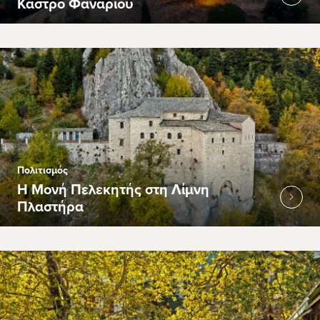
Κάστρο Φαναρίου
Πολιτισμός
Η Μονή Πελεκητής στη Λίμνη
Πλαστήρα