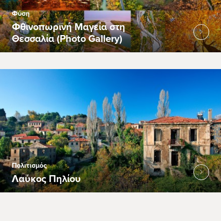
Φύση
Φθινοπωρινή Μαγεία στη
Θεσσαλία (Photo Gallery)
Πολιτισμός
Λαύκος Πηλίου