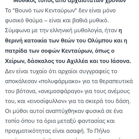
Μυθικός τόπος από αρχαιοτάτων χρόνων
Το "Βουνό των Κενταύρων" δεν είναι μόνο
φυσικό θαύμα – είναι και βαθιά μυθικό.
Σύμφωνα με την ελληνική μυθολογία, ήταν
η
θερινή κατοικία των θεών του Ολύμπου και η
πατρίδα των σοφών Κενταύρων, όπως ο
Χείρων, δάσκαλος του Αχιλλέα και του Ιάσονα.
Δεν είναι τυχαίο ότι αρχαίοι συγγραφείς το
αποκάλεσαν «πολυφάρμακο» για τα θεραπευτικά
του βότανα, «ανεμοσφάραγο» για τους ανέμους
του, και «εινοσίφυλλον» για τα σκιερά του δάση.
Οι μύθοι αυτοί αναπτύχθηκαν φυσικά σε ένα
τοπίο όπου τα όρια μεταξύ φαντασίας και
πραγματικότητας είναι ασαφή. Το Πήλιο