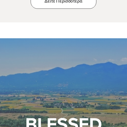
Δείτε Περισσότερα
BLESSED