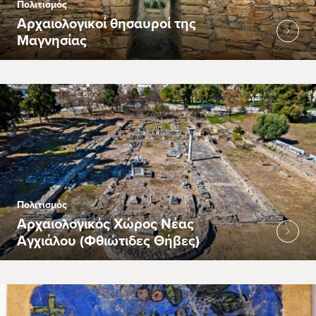
Πολιτισμός
Αρχαιολογικοί θησαυροί της
Μαγνησίας
Πολιτισμός
Αρχαιολογικός Χώρος Νέας
Αγχιάλου (Φθιώτιδες Θήβες)