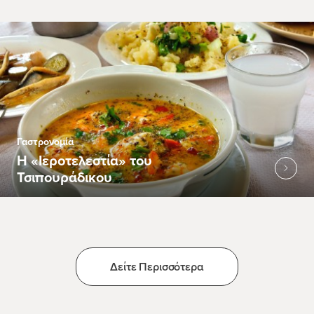
Γαστρονομία
Η «Ιεροτελεστία» του
Τσιπουράδικου
Δείτε Περισσότερα