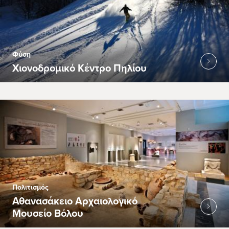
Φύση
Χιονοδρομικό Κέντρο Πηλίου
Πολιτισμός
Αθανασάκειο Αρχαιολογικό
Μουσείο Βόλου