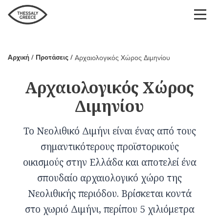
Παράκαμψη
προς
το
κυρίως
περιεχόμενο
Αρχική
Προτάσεις
Αρχαιολογικός Χώρος Διμηνίου
Breadcrumb
Αρχαιολογικός Χώρος
Διμηνίου
Το Νεολιθικό Διμήνι είναι ένας από τους
σημαντικότερους προϊστορικούς
οικισμούς στην Ελλάδα και αποτελεί ένα
σπουδαίο αρχαιολογικό χώρο της
Νεολιθικής περιόδου. Βρίσκεται κοντά
στο χωριό Διμήνι, περίπου 5 χιλιόμετρα