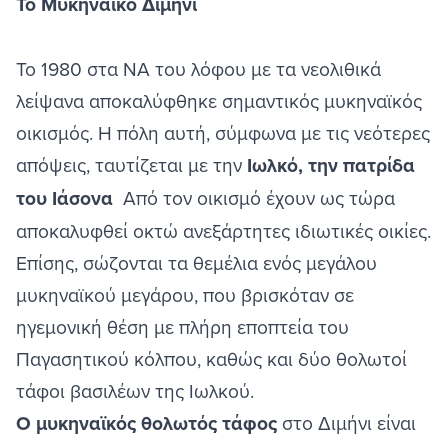
Το Μυκηναϊκό Διμήνι
Το 1980 στα ΝΑ του λόφου με τα νεολιθικά
λείψανα αποκαλύφθηκε σημαντικός μυκηναϊκός
οικισμός. Η πόλη αυτή, σύμφωνα με τις νεότερες
απόψεις, ταυτίζεται με την
Ιωλκό, την πατρίδα
του Ιάσονα
Από τον οικισμό έχουν ως τώρα
αποκαλυφθεί οκτώ ανεξάρτητες ιδιωτικές οικίες.
Επίσης, σώζονται τα θεμέλια ενός μεγάλου
μυκηναϊκού μεγάρου, που βρισκόταν σε
ηγεμονική θέση με πλήρη εποπτεία του
Παγασητικού κόλπου, καθώς και δύο θολωτοί
τάφοι βασιλέων της Ιωλκού.
Ο μυκηναϊκός θολωτός τάφος
στο Διμήνι είναι