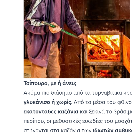
Τσίπουρο, με ή άνευ;
Ακόμα πιο διάσημο από τα τυρναβίτικα κρα
γλυκάνισο ή χωρίς
. Από τα μέσα του φθιν
εκατοντάδες καζάνια
και ξεκινά το βράσιμ
περίπου, οι μεθυστικές ευωδίες του μοσχά
στήνονται στα καζάνια των
ιδιωτών αμβυ