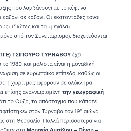
αξης που λαμβάνουν) με το κέφι να
 καζάνι σε καζάνι. Οι εκατοντάδες τόνοι
ύς» ιδιώτες και τα «μεγάλα»
μόνο από τον Συνεταιρισμό), διοχετεύονται
 (ΠΓΕ) ΤΣΙΠΟΥΡΟ ΤΥΡΝΑΒΟΥ
έχει
το 1989, και μάλιστα είναι η μοναδική
γνώριση σε ευρωπαϊκό επίπεδο, καθώς οι
ισε η χώρα μας αφορούν σε ολόκληρα
ει επίσης αναγνωρισμένη
την γεωγραφική
 ότι το Ούζο, το απόσταγμα που κάποτε
ο
αφτίστηκε» στον Τύρναβο τον 19
αιώνα
ας στη Θεσσαλία. Πολλά περισσότερα για
μάθετε στο
Μουσείο Αμπέλου – Οίνου –