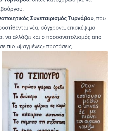
Αμβούργου.
νοποιητικός Συνεταιρισμός Τυρνάβου
, που
ροστίθενται νέα, σύγχρονα, επισκέψιμα
ται να αλλάζει και ο προσανατολισμός από
 σε πιο «ψαγμένες» προτάσεις.