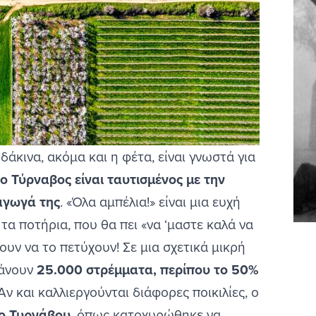
δάκινα, ακόμα και η φέτα, είναι γνωστά για
 ο Τύρναβος είναι ταυτισμένος με την
άγωγά της
. «Όλα αμπέλια!» είναι μια ευχή
α ποτήρια, που θα πει «να ‘μαστε καλά να
ουν να το πετύχουν! Σε μια σχετικά μικρή
βάνουν
25.000 στρέμματα, περίπου το 50%
 Αν και καλλιεργούνται διάφορες ποικιλίες, ο
ο Τυρνάβου
, όπως κατοχυρώθηκε να