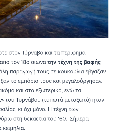
οτε στον Τύρναβο και τα περίφημα
 από τον 18ο αιώνα
την τέχνη της βαφής
γάλη παραγωγή τους σε κουκούλια έβγαζαν
υξαν το εμπόριο τους και μεγαλούργησαν.
κόμα και στο εξωτερικό, ενώ τα
ά»
του Τυρνάβου (τυπωτά μεταξωτά) ήταν
λίας, κι όχι μόνο. Η τέχνη των
ύρω στη δεκαετία του ‘60. Σήμερα
ά κειμήλια.