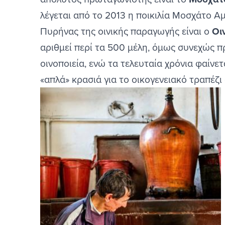
λέγεται από το 2013 η ποικιλία Μοσχάτο 
Πυρήνας της οινικής παραγωγής είναι ο
Οι
αριθμεί περί τα 500 μέλη, όμως συνεχώς π
οινοποιεία, ενώ τα τελευταία χρόνια φαίνε
«απλά» κρασιά για το οικογενειακό τραπέζι
Image