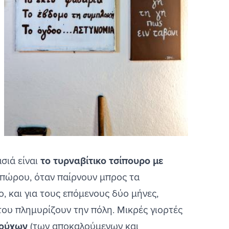
σιά είναι
το τυρναβίτικο τσίπουρο με
οπώρου, όταν παίρνουν μπρος τα
ο, και για τους επόμενους δύο μήνες,
του πλημυρίζουν την πόλη. Μικρές γιορτές
κούχων
(των αποκαλούμενων και