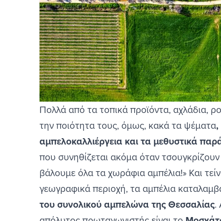
Πολλά από τα τοπικά προϊόντα, αχλάδια, ρο
την ποιότητα τους, όμως, κακά τα ψέματα
,
αμπελοκαλλιέργεια και τα μεθυστικά παρ
που συνηθίζεται ακόμα όταν τσουγκρίζουν τ
βάλουμε όλα τα χωράφια αμπέλια!» Και τείν
γεωγραφικά περιοχή, τα αμπέλια καταλαμ
του συνολικού αμπελώνα της Θεσσαλίας
.
απόλυτος πρωταγωνιστής είναι το
Μοσχάτ