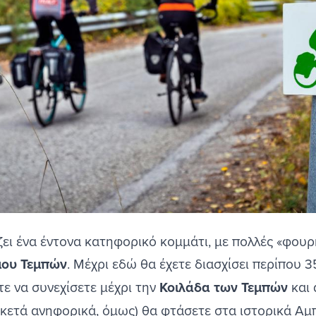
ει ένα έντονα κατηφορικό κομμάτι, με πολλές «φουρ
μου Τεμπών
. Μέχρι εδώ θα έχετε διασχίσει περίπου 3
ε να συνεχίσετε μέχρι την
Κοιλάδα των Τεμπών
και 
ρκετά ανηφορικά, όμως) θα φτάσετε στα ιστορικά
Αμπ