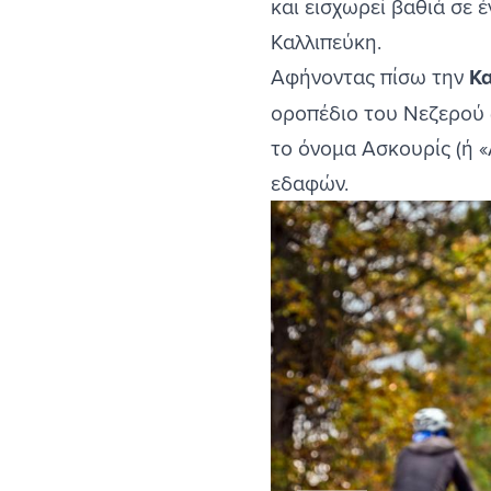
και εισχωρεί βαθιά σε 
Καλλιπεύκη.
Αφήνοντας πίσω την
Κ
οροπέδιο του Νεζερού (
το όνομα Ασκουρίς (ή 
εδαφών.