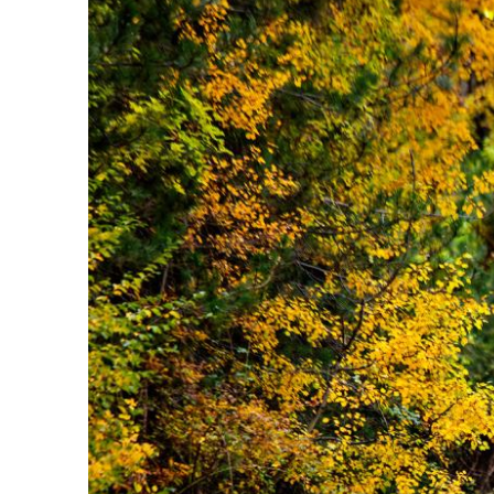
Μουζάκι
Σοφάδες