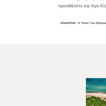
προσθέσετε και λίγο Κί
ΕΛΑΣΣΟΝΑ - Η "πύλη" του Ολύμπο