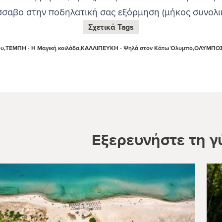
σσαβο στην ποδηλατική σας εξόρμηση (μήκος συνολικ
Σχετικά Tags
υ,
ΤΕΜΠΗ - Η Μαγική κοιλάδα,
ΚΑΛΛΙΠΕΥΚΗ - Ψηλά στον Κάτω Όλυμπο,
ΟΛΥΜΠΟΣ 
Εξερευνήστε τη γ