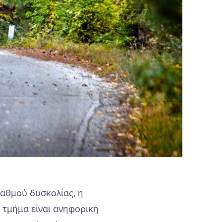
βαθμού δυσκολίας, η
 τμήμα είναι ανηφορική