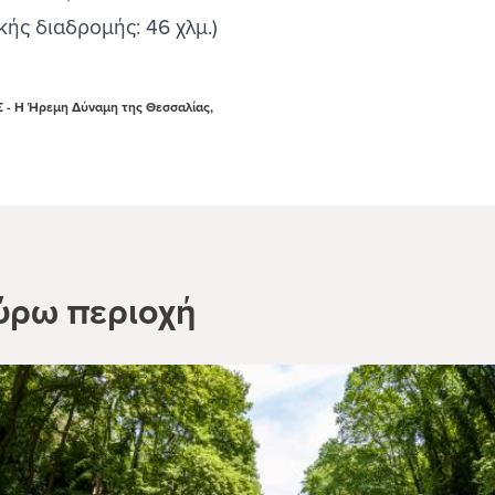
ής διαδρομής: 46 χλμ.)
- Η Ήρεμη Δύναμη της Θεσσαλίας,
ύρω περιοχή