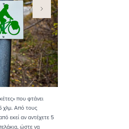
κέτες» που φτάνει
5 χλμ. Από τους
από εκεί αν αντέχετε 5
ελάκια
, ώστε να