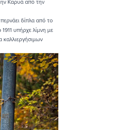
την Καρυά από την
 περνάει δίπλα από το
 1911 υπήρχε λίμνη με
ία καλλιεργήσιμων