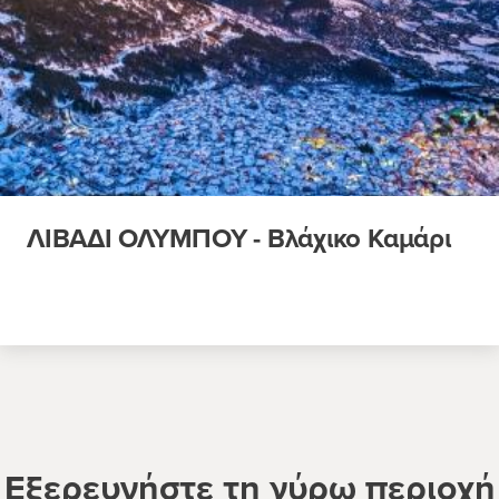
ΛΙΒΑΔΙ ΟΛΥΜΠΟΥ - Βλάχικο Καμάρι
Εξερευνήστε τη γύρω περιοχή