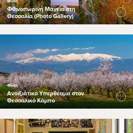
Φύση
Φθινοπωρινή Μαγεία στη
Θεσσαλία (Photo Gallery)
Φύση
Ανοιξιάτικο Υπερθέαμα στον
Θεσσαλικό Κάμπο