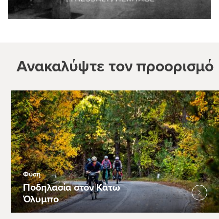
Ανακαλύψτε τον προορισμό
Φύση
Ποδηλασία στον Κάτω
Όλυμπο