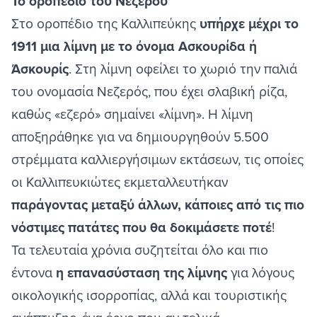
Το οροπέδιο του Νεζερού
Στο οροπέδιο της Καλλιπεύκης
υπήρχε μέχρι το
1911 μια λίμνη με το όνομα Ασκουρίδα ή
Άσκουρίς
. Στη λίμνη οφείλει το χωριό την παλιά
του ονομασία Νεζερός, που έχει σλαβική ρίζα,
καθώς «εζερό» σημαίνει «λίμνη». Η λίμνη
αποξηράθηκε για να δημιουργηθούν 5.500
στρέμματα καλλιεργήσιμων εκτάσεων, τις οποίες
οι Καλλιπευκιώτες εκμεταλλευτήκαν
παράγοντας μεταξύ άλλων, κάποιες από τις πιο
νόστιμες πατάτες που θα δοκιμάσετε ποτέ
!
Τα τελευταία χρόνια συζητείται όλο και πιο
έντονα
η επανασύσταση της λίμνης
για λόγους
οικολογικής ισορροπίας, αλλά και τουριστικής