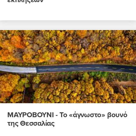
ΜΑΥΡΟΒΟΥΝΙ - Το «άγνωστο» βουνό
της Θεσσαλίας