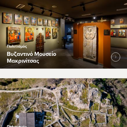
Πολιτισμός
Βυζαντινό Μουσείο
Μακρινίτσας
Πολιτισμός