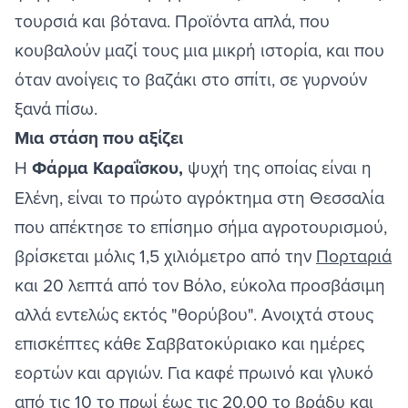
τουρσιά και βότανα. Προϊόντα απλά, που
κουβαλούν μαζί τους μια μικρή ιστορία, και που
όταν ανοίγεις το βαζάκι στο σπίτι, σε γυρνούν
ξανά πίσω.
Μια στάση που αξίζει
Η
Φάρμα Καραΐσκου,
ψυχή της οποίας είναι η
Ελένη, είναι το πρώτο αγρόκτημα στη Θεσσαλία
που απέκτησε το επίσημο σήμα αγροτουρισμού​,
βρίσκεται μόλις 1,5 χιλιόμετρο από την
Πορταριά
και 20 λεπτά από τον Βόλο, εύκολα προσβάσιμη
αλλά εντελώς εκτός "θορύβου". Ανοιχτά στους
επισκέπτες κάθε Σαββατοκύριακο και ημέρες
εορτών και αργιών. Για καφέ πρωινό και γλυκό
από τις 10 το πρωί έως τις 20.00 το βράδυ και