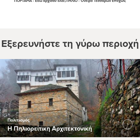
ΠΟΡΤΑΡΙΑ - Εδώ άρχισαν όλα!,
ΠΗΛΙΟ - Όνειρο Τεσσάρων Εποχών,
Εξερευνήστε τη γύρω περιοχή
Πολιτισμός
Η Πηλιορείτικη Αρχιτεκτονική