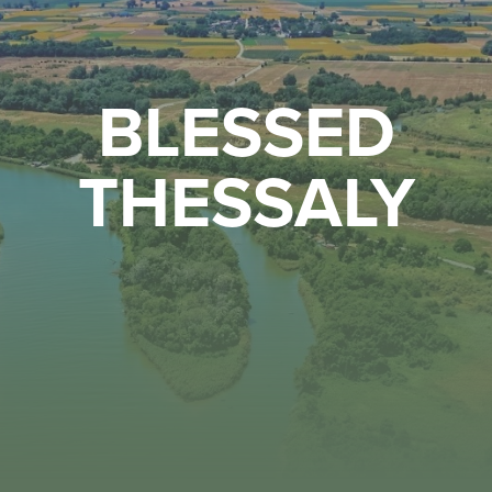
BLESSED
THESSALY