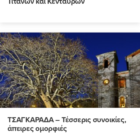
Τιτάνων και Κενταύρων
ΤΣΑΓΚΑΡΑΔΑ – Τέσσερις συνοικίες,
άπειρες ομορφιές