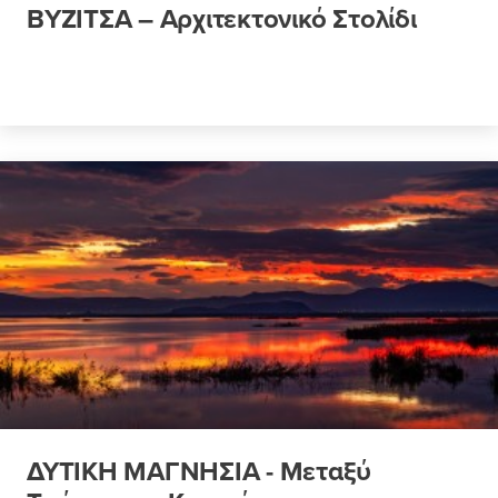
ΒΥΖΙΤΣΑ – Αρχιτεκτονικό Στολίδι
ΔΥΤΙΚΗ ΜΑΓΝΗΣΙΑ - Μεταξύ