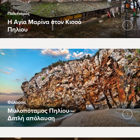
Πολιτισμός
Η Αγία Μαρίνα στον Κισσό
Πηλίου
Θάλασσα
Μυλοπόταμος Πηλίου –
Διπλή απόλαυση