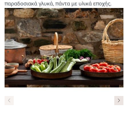
παραδοσιακά γλυκά, πάντα με υλικά εποχής.