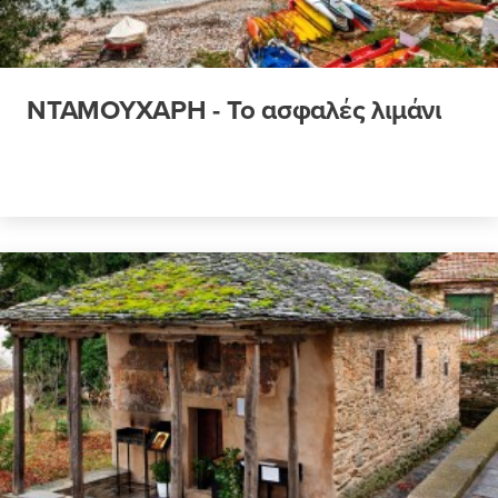
ΝΤΑΜΟΥΧΑΡΗ - Το ασφαλές λιμάνι