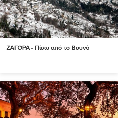
ΖΑΓΟΡΑ - Πίσω από το Βουνό