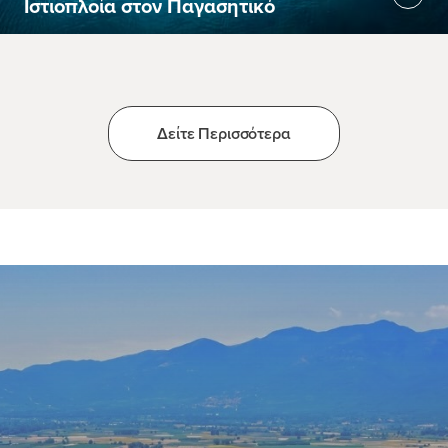
Ιστιοπλοία στον Παγασητικό
Δείτε Περισσότερα