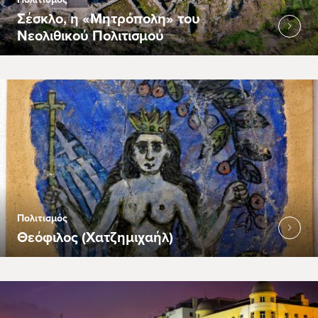
Σέσκλο, η «Μητρόπολη» του
Νεολιθικού Πολιτισμού
Πολιτισμός
Θεόφιλος (Χατζημιχαήλ)