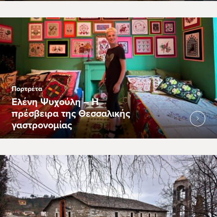
Πορτρέτα
Ελένη Ψυχούλη – Η
πρέσβειρα της Θεσσαλικής
γαστρονομίας