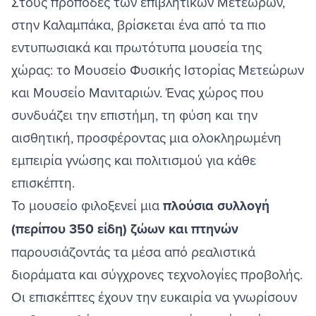
Στους πρόποδες των επιβλητικών
Μετεώρων
,
στην
Καλαμπάκα
, βρίσκεται ένα από τα πιο
εντυπωσιακά και πρωτότυπα μουσεία της
χώρας: το Μουσείο Φυσικής Ιστορίας Μετεώρων
και Μουσείο Μανιταριών. Ένας χώρος που
συνδυάζει την επιστήμη, τη φύση και την
αισθητική, προσφέροντας μια ολοκληρωμένη
εμπειρία γνώσης και πολιτισμού για κάθε
επισκέπτη.
Το μουσείο φιλοξενεί μια
πλούσια συλλογή
(περίπου 350 είδη) ζώων και πτηνών
παρουσιάζοντάς τα μέσα από ρεαλιστικά
διοράματα και σύγχρονες τεχνολογίες προβολής.
Οι επισκέπτες έχουν την ευκαιρία να γνωρίσουν