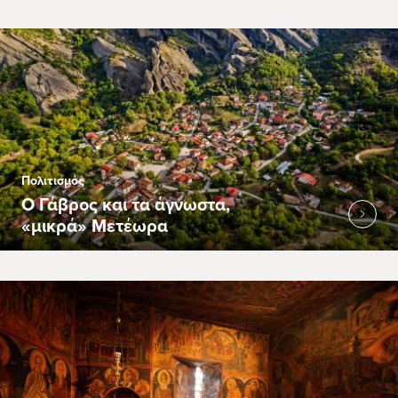
Πολιτισμός
Ο Γάβρος και τα άγνωστα,
«μικρά» Μετέωρα