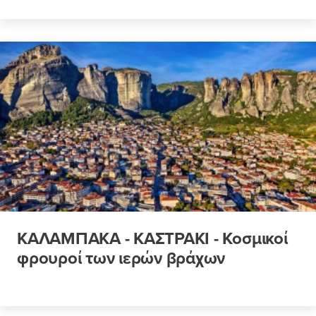
ΚΑΛΑΜΠΑΚΑ - ΚΑΣΤΡΑΚΙ - Κοσμικοί
φρουροί των ιερών βράχων