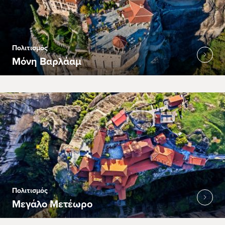
Πολιτισμός
Μόνη Βαρλάαμ
Πολιτισμός
Μεγάλο Μετέωρο