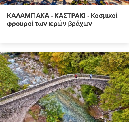
ΚΑΛΑΜΠΑΚΑ - ΚΑΣΤΡΑΚΙ - Κοσμικοί
φρουροί των ιερών βράχων