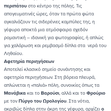
περιπάτου
στο κέντρο της πόλης. Τις
απογευματινές ώρες, όταν τα πρώτα φώτα
αγκαλιάζουν τις σιδερένιες καμπύλες της, η
γέφυρα αποκτά μια ατμόσφαιρα σχεδόν
ρομαντική – ιδανική για φωτογραφίες, ή απλώς
για χαλάρωση και ρεμβασμό δίπλα στα νερά του
Ληθαίου.
Αφετηρία περιηγήσεων
Αποτελεί κλασικό σημείο συνάντησης και
αφετηρία περιηγήσεων. Στη βόρεια πλευρά,
απλώνεται η «παλιά» πόλη, συνοικίες όπως τα
Μανάβικα
και το
Βαρούσι
, αλλά και το
Φρούριο
με τον
Πύργο του Ωρολογίου
. Στα νότια,
ακριβώς δίπλα στην άκρη της γέφυρα, αρχίζει
ο