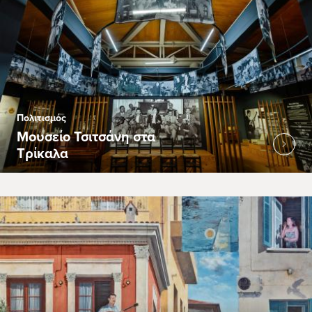
Πολιτισμός
Μουσείο Τσιτσάνη στα
Τρίκαλα