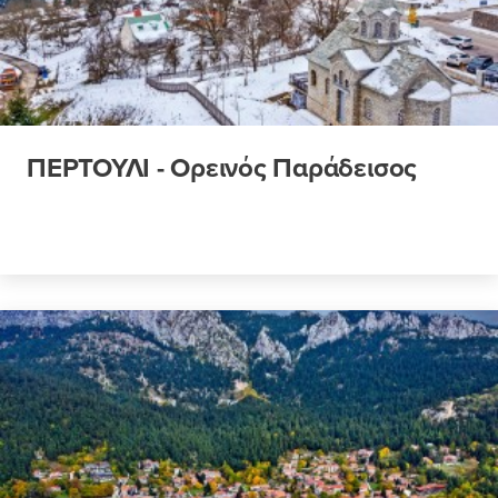
ΠΕΡΤΟΥΛΙ - Ορεινός Παράδεισος