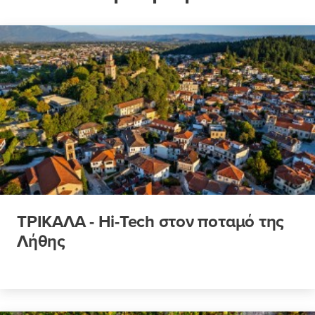
ΤΡΙΚΑΛΑ - Hi-Tech στον ποταμό της
Λήθης