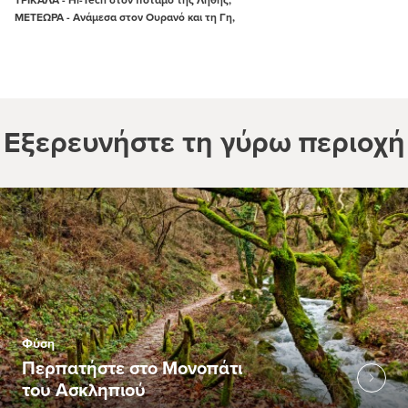
ΜΕΤΕΩΡΑ - Ανάμεσα στον Ουρανό και τη Γη,
Εξερευνήστε τη γύρω περιοχή
Φύση
Περπατήστε στο Μονοπάτι
του Ασκληπιού