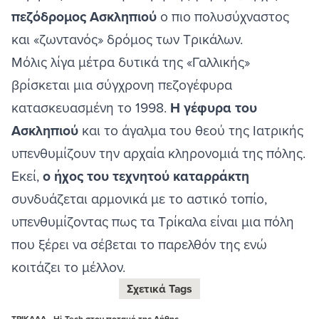
πεζόδρομος Ασκληπιού
ο πιο πολυσύχναστος
και «ζωντανός» δρόμος των Τρικάλων.
Μόλις λίγα μέτρα δυτικά της «Γαλλικής»
βρίσκεται μια σύγχρονη πεζογέφυρα
κατασκευασμένη το 1998.
Η γέφυρα του
Ασκληπιού
και το άγαλμα του θεού της Ιατρικής
υπενθυμίζουν την αρχαία κληρονομιά της πόλης.
Εκεί,
ο ήχος του τεχνητού καταρράκτη
συνδυάζεται αρμονικά με το αστικό τοπίο,
υπενθυμίζοντας πως τα Τρίκαλα είναι μια πόλη
που ξέρει να σέβεται το παρελθόν της ενώ
κοιτάζει το μέλλον.
Σχετικά Tags
ΤΡΙΚΑΛΑ - Hi-Tech στον ποταμό της Λήθης,