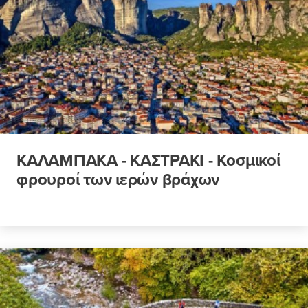
ΚΑΛΑΜΠΑΚΑ - ΚΑΣΤΡΑΚΙ - Κοσμικοί
φρουροί των ιερών βράχων