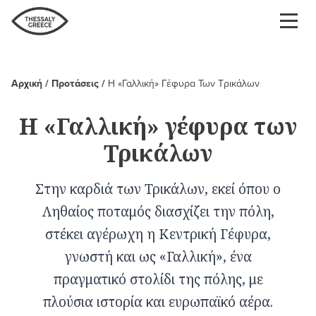
Παράκαμψη
προς
το
κυρίως
περιεχόμενο
Αρχική
Προτάσεις
Η «Γαλλική» Γέφυρα Των Τρικάλων
Breadcrumb
Η «Γαλλική» γέφυρα των
Τρικάλων
Στην καρδιά των Τρικάλων, εκεί όπου ο
Ληθαίος ποταμός διασχίζει την πόλη,
στέκει αγέρωχη η Κεντρική Γέφυρα,
γνωστή και ως «Γαλλική», ένα
πραγματικό στολίδι της πόλης, με
πλούσια ιστορία και ευρωπαϊκό αέρα.