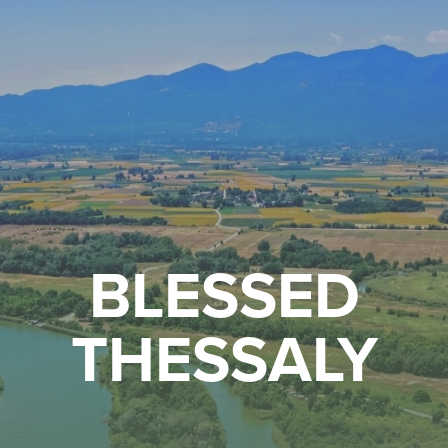
BLESSED
THESSALY