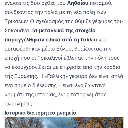
ενώσει τις δύο όχθες του
Ληθαίου
ποταμού,
συνδέοντας την παλιά με τη νέα πόλη των
Τρικάλων
. Ο σχεδιασμός της θύμιζε γέφυρες του
Σηκουάνα.
Τα μεταλλικά της στοιχεία
παραγγέλθηκαν ειδικά από τη Γαλλία
και
μεταφέρθηκαν μέσω Βόλου, θυμίζοντας την
εποχή που οι Τρικαλινοί έβλεπαν την πόλη τους
να εκσυγχρονίζεται με επιρροές από την καρδιά
της Ευρώπης. Η «Γαλλική» γέφυρα δεν είναι απλά
ένα σημείο διέλευσης – είναι ένα ζωντανό
κομμάτι της ιστορίας, ένας τόπος γεμάτος
αναμνήσεις.
Ιστορικό διατηρητέο μνημείο