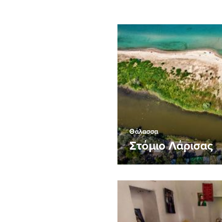
Θάλασσα
Στόμιο Λάρισας