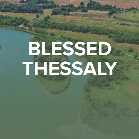
BLESSED
THESSALY