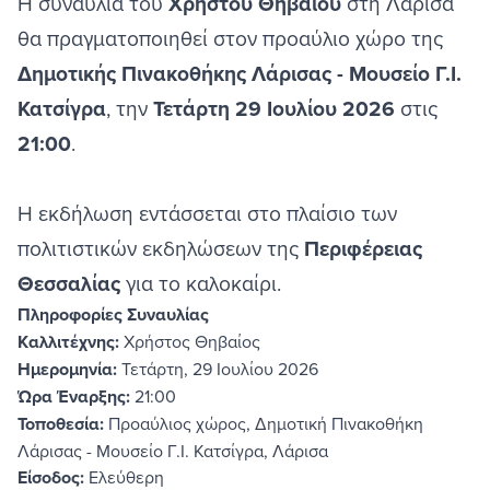
Η συναυλία του
Χρήστου Θηβαίου
στη Λάρισα
θα πραγματοποιηθεί στον προαύλιο χώρο της
Δημοτικής Πινακοθήκης Λάρισας - Μουσείο Γ.Ι.
Κατσίγρα
, την
Τετάρτη 29 Ιουλίου 2026
στις
21:00
.
Η εκδήλωση εντάσσεται στο πλαίσιο των
πολιτιστικών εκδηλώσεων της
Περιφέρειας
Θεσσαλίας
για το καλοκαίρι.
Πληροφορίες Συναυλίας
Καλλιτέχνης:
Χρήστος Θηβαίος
Ημερομηνία:
Τετάρτη, 29 Ιουλίου 2026
Ώρα Έναρξης:
21:00
Τοποθεσία:
Προαύλιος χώρος, Δημοτική Πινακοθήκη
Λάρισας - Μουσείο Γ.Ι. Κατσίγρα, Λάρισα
Είσοδος:
Ελεύθερη