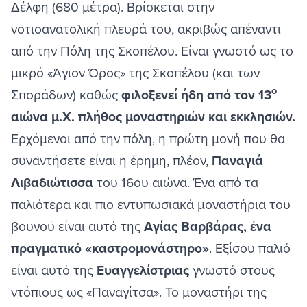
Δέλφη (680 μέτρα). Βρίσκεται στην
νοτιοανατολική πλευρά του, ακριβώς απέναντι
από την Πόλη της Σκοπέλου. Είναι γνωστό ως το
μικρό «Άγιον Όρος» της Σκοπέλου (και των
ο
Σποράδων) καθώς
φιλοξενεί ήδη από τον 13
αιώνα μ.Χ. πλήθος μοναστηριών και εκκλησιών.
Ερχόμενοι από την πόλη, η πρώτη μονή που θα
συναντήσετε είναι η έρημη, πλέον,
Παναγιά
Λιβαδιώτισσα
του 16ου αιώνα. Ένα από τα
παλιότερα και πιο εντυπωσιακά μοναστήρια του
βουνού είναι αυτό της
Αγίας Βαρβάρας, ένα
πραγματικό «καστρομονάστηρο»
. Εξίσου παλιό
είναι αυτό της
Ευαγγελίστριας
γνωστό στους
ντόπιους ως «Παναγίτσα». Το μοναστήρι της