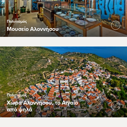
Πολιτισμός
Μουσείο Αλοννήσου
Πολιτισμός
Χώρα Αλοννήσου, το Αιγαίο
από ψηλά