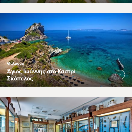
Θάλασσα
Άγιος Ιωάννης στο Καστρί –
Σκόπελος