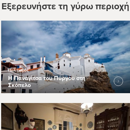
Εξερευνήστε τη γύρω περιοχή
Πολιτισμός
Η Παναγίτσα του Πύργου στη
Σκόπελο