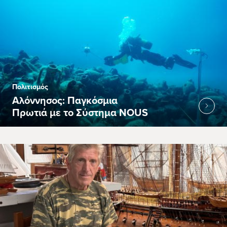
Πολιτισμός
Αλόννησος: Παγκόσμια
Πρωτιά με το Σύστημα NOUS