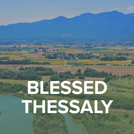
BLESSED
THESSALY