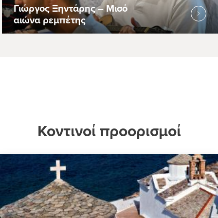
Γιώργος Ξηντάρης – Μισό
αιώνα ρεμπέτης
Κοντινοί προορισμοί