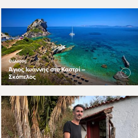
Θάλασσα
Άγιος Ιωάννης στο Καστρί –
Σκόπελος