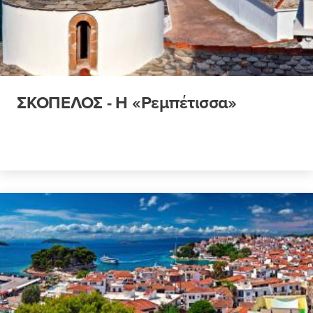
ΣΚΟΠΕΛΟΣ - Η «Ρεμπέτισσα»