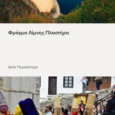
Φράγμα Λίμνης Πλαστήρα
Φράγμα Λίμνης Πλαστήρα
Δείτε Περισσότερα