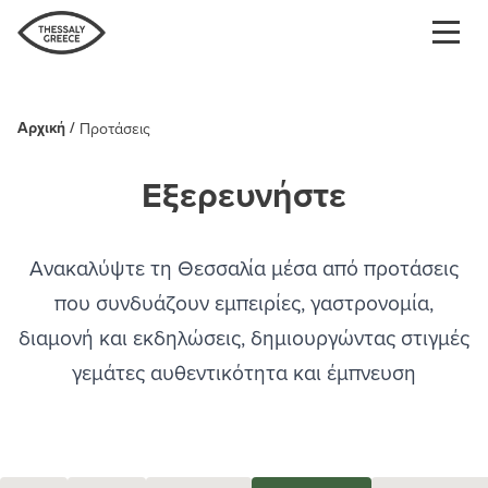
Παράκαμψη
προς
το
κυρίως
περιεχόμενο
Αρχική
Προτάσεις
Breadcrumb
Εξερευνήστε
Ανακαλύψτε τη Θεσσαλία μέσα από προτάσεις
που συνδυάζουν εμπειρίες, γαστρονομία,
διαμονή και εκδηλώσεις, δημιουργώντας στιγμές
γεμάτες αυθεντικότητα και έμπνευση