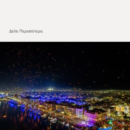
Η Μονή Πέτρας στη Λίμνη Πλαστήρα
Δείτε Περισσότερα