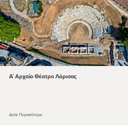
Α΄ Αρχαίο Θέατρο Λάρισας
Α΄ Αρχαίο Θέατρο Λάρισας
Δείτε Περισσότερα