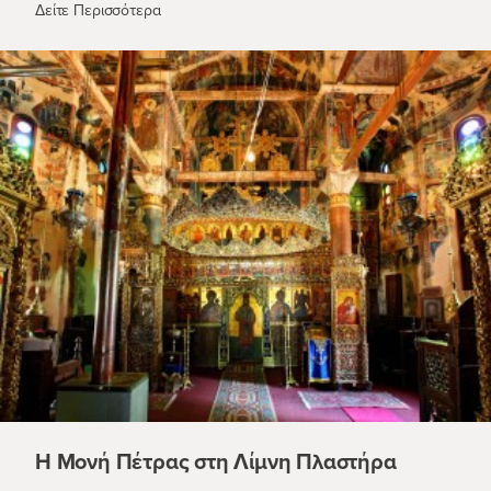
Η Μονή Πελεκητής στη Λίμνη Πλαστήρα
Δείτε Περισσότερα
Η Μονή Πέτρας στη Λίμνη Πλαστήρα