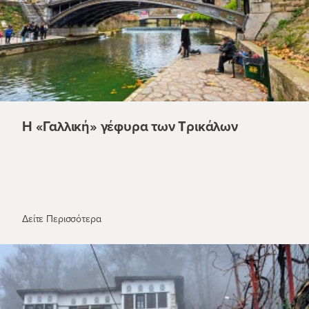
Η «Γαλλική» γέφυρα των Τρικάλων
Η «Γαλλική» γέφυρα των Τρικάλων
Δείτε Περισσότερα