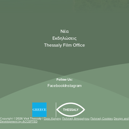
Νέα
Εκδηλώσεις
Thessaly Film Office
Follow Us:
Facebook
Instagram
Copyright ©
2026 Visit Thessaly |
Όροι Χρήσης
Πολιτική Απορρήτου
Πολιτική Cookies
Design and
Development by ACCEPTED