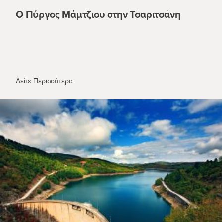
Ο Πύργος Μάμτζιου στην Τσαριτσάνη
Ο Πύργος Μάμτζιου στην Τσαριτσάνη
Δείτε Περισσότερα