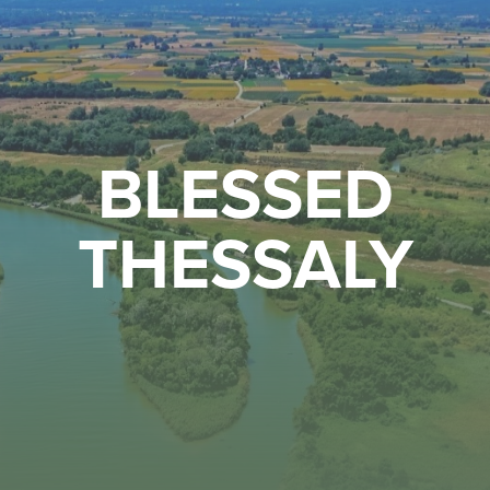
BLESSED
THESSALY