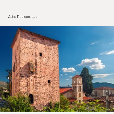
Μουσείο της Πόλης του Βόλου
Δείτε Περισσότερα