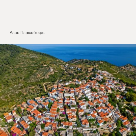
Η Μονή Δολιανών στον Ασπροπόταμο
Δείτε Περισσότερα