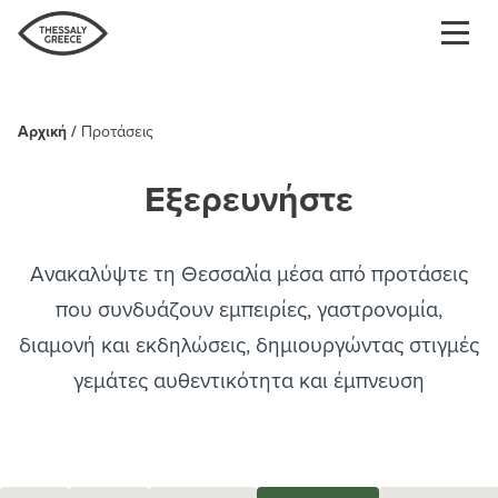
Παράκαμψη
προς
το
κυρίως
περιεχόμενο
Αρχική
Προτάσεις
Breadcrumb
Εξερευνήστε
Ανακαλύψτε τη Θεσσαλία μέσα από προτάσεις
που συνδυάζουν εμπειρίες, γαστρονομία,
διαμονή και εκδηλώσεις, δημιουργώντας στιγμές
γεμάτες αυθεντικότητα και έμπνευση