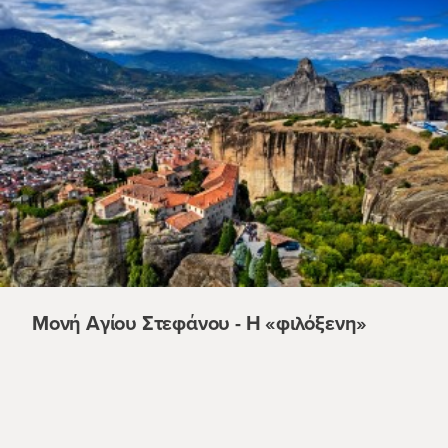
Μονή Αγίου Στεφάνου - Η «φιλόξενη»