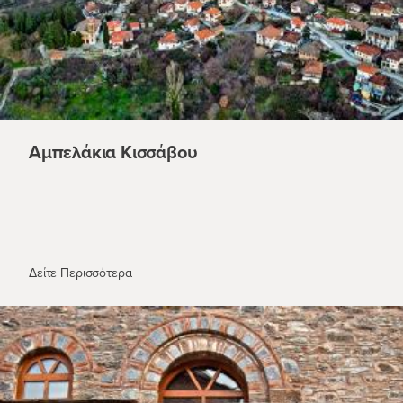
Αμπελάκια Κισσάβου
Αμπελάκια Κισσάβου
Δείτε Περισσότερα