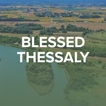
BLESSED
THESSALY