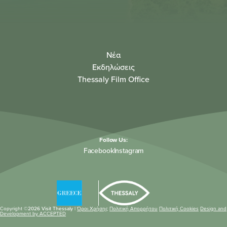
Νέα
Εκδηλώσεις
Thessaly Film Office
Follow Us:
Facebook
Instagram
Copyright ©
2026 Visit Thessaly |
Όροι Χρήσης
Πολιτική Απορρήτου
Πολιτική Cookies
Design and
Development by ACCEPTED