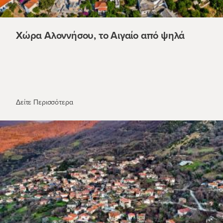
Χώρα Αλοννήσου, το Αιγαίο από ψηλά
Χώρα Αλοννήσου, το Αιγαίο από ψηλά
Δείτε Περισσότερα