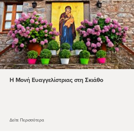
Η Μονή Ευαγγελίστριας στη Σκιάθο
Η Μονή Ευαγγελίστριας στη Σκιάθο
Δείτε Περισσότερα