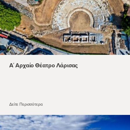
Α΄ Αρχαίο Θέατρο Λάρισας
Α΄ Αρχαίο Θέατρο Λάρισας
Δείτε Περισσότερα