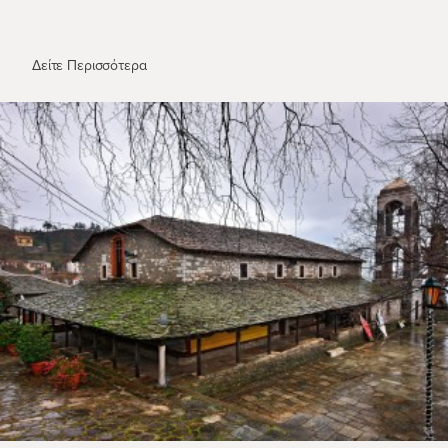
Το Αρχοντικό Βακράτσα στη Σκόπελο
Δείτε Περισσότερα