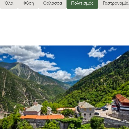
Όλα
Φύση
Θάλασσα
Πολιτισμός
Γαστρονομία