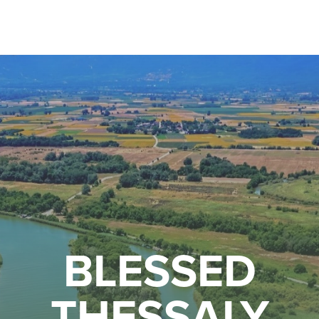
BLESSED
THESSALY