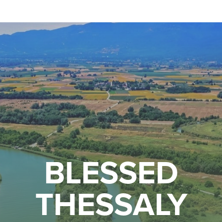
BLESSED
THESSALY