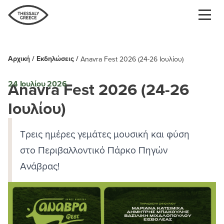
Παράκαμψη
προς
το
κυρίως
περιεχόμενο
Αρχική
Εκδηλώσεις
Anavra Fest 2026 (24-26 Ιουλίου)
Breadcrumb
Anavra Fest 2026 (24-26
24 Ιουλίου 2026
Ιουλίου)
Τρεις ημέρες γεμάτες μουσική και φύση
στο Περιβαλλοντικό Πάρκο Πηγών
Ανάβρας!