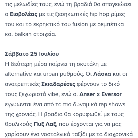
τις μελωδίες τους, ενώ τη βραδιά θα απογειώσει
ο
Εισβολέας
με τις ξεσηκωτικές hip hop ρίμες
του και το εκρηκτικό του fusion με ρεμπέτικα
και balkan στοιχεία.
Σάββατο 25 Ιουλίου
Η δεύτερη μέρα παίρνει τη σκυτάλη με
alternative και urban ρυθμούς. Οι
Λάσκα
και οι
ανατρεπτικές
Σκιαδαρέσες
φέρνουν το δικό
τους ξεχωριστό vibe, ενώ οι
Anser x Eversor
εγγυώνται ένα από τα πιο δυναμικά rap shows
της χρονιάς. Η βραδιά θα κορυφωθεί με τους
θρυλικούς
Πυξ Λαξ
, που έρχονται για να μας
χαρίσουν ένα νοσταλγικό ταξίδι με τα διαχρονικά